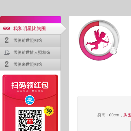
我和明星比胸围
孟婆前世照相馆
孟婆前世情人照相馆
孟婆来世照相馆
身高 160cm，
胸围