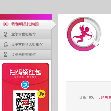
我和明星比胸围
孟婆前世照相馆
孟婆前世情人照相馆
孟婆来世照相馆
身高 160cm，
胸围 8