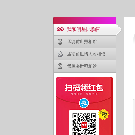
我和明星比胸围
孟婆前世照相馆
孟婆前世情人照相馆
孟婆来世照相馆