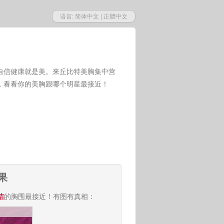
语言:
简体中文
|
正體中文
自信健康就是美。来丘比特美胸集中营
，看看你的美胸跟哪个明星最接近！
果
洁
的胸围最接近！有图有真相：