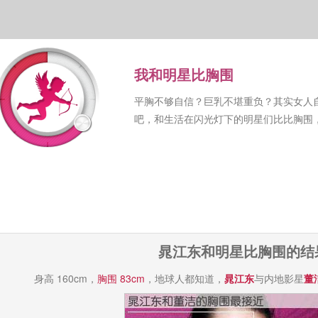
我和明星比胸围
平胸不够自信？巨乳不堪重负？其实女人
吧，和生活在闪光灯下的明星们比比胸围
晁江东和明星比胸围的结
身高 160cm，
胸围 83cm
，地球人都知道，
晁江东
与内地影星
董