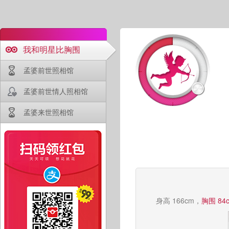
我和明星比胸围
孟婆前世照相馆
孟婆前世情人照相馆
孟婆来世照相馆
身高 166cm，
胸围 84