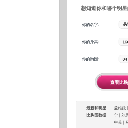
想知道你和哪个明星
你的名字:
你的身高:
你的胸围:
最新和明星
孟维政
比胸围数据
宁
|
刘
中苏
|