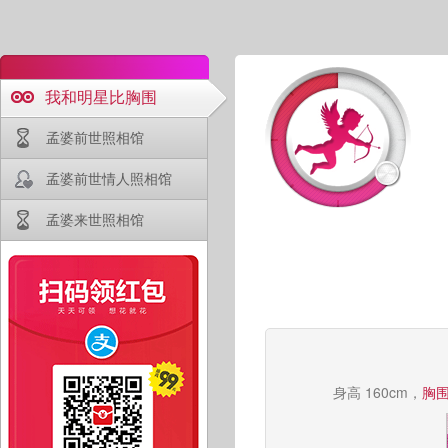
我和明星比胸围
孟婆前世照相馆
孟婆前世情人照相馆
孟婆来世照相馆
身高 160cm，
胸围