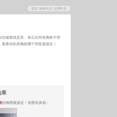
语言:
简体中文
|
正體中文
自信健康就是美。来丘比特美胸集中营
，看看你的美胸跟哪个明星最接近！
结果
玲
的胸围最接近！有图有真相：