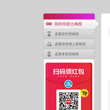
我和明星比胸围
孟婆前世照相馆
孟婆前世情人照相馆
孟婆来世照相馆