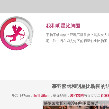
我和明星比胸围
平胸不够自信？巨乳不堪重负？其实女人
吧，和生活在闪光灯下的明星们比比胸围
慕羽紫幽和明星比胸围的
身高 167cm，
胸围 85cm
，毫无疑问，
慕羽紫幽
与香港明星
刘嘉