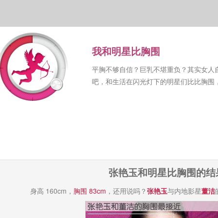
我和明星比胸围
平胸不够自信？巨乳不堪重负？其实女人
吧，和生活在闪光灯下的明星们比比胸围
张艳玉和明星比胸围的结
身高 160cm，
胸围 83cm
，还用说吗？
张艳玉
与内地影星
董洁