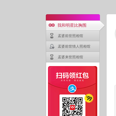
我和明星比胸围
孟婆前世照相馆
孟婆前世情人照相馆
孟婆来世照相馆