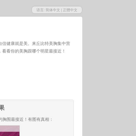
语言:
简体中文
|
正體中文
自信健康就是美。来丘比特美胸集中营
，看看你的美胸跟哪个明星最接近！
果
的胸围最接近！有图有真相：