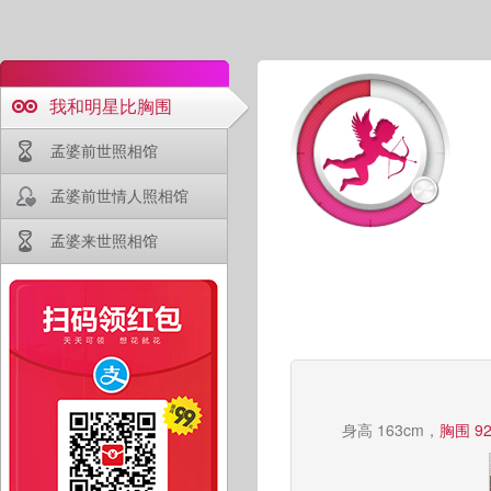
我和明星比胸围
孟婆前世照相馆
孟婆前世情人照相馆
孟婆来世照相馆
身高 163cm，
胸围 9