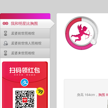
我和明星比胸围
孟婆前世照相馆
孟婆前世情人照相馆
孟婆来世照相馆
身高 164cm，
胸围 8