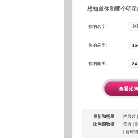
想知道你和哪个明星
你的名字:
你的身高:
你的胸围:
最新和明星
严晨茜
比胸围数据
雪贞
|
|
费琦