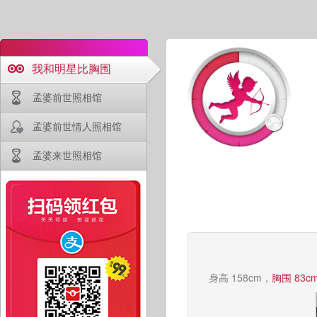
我和明星比胸围
孟婆前世照相馆
孟婆前世情人照相馆
孟婆来世照相馆
身高 158cm，
胸围 83c