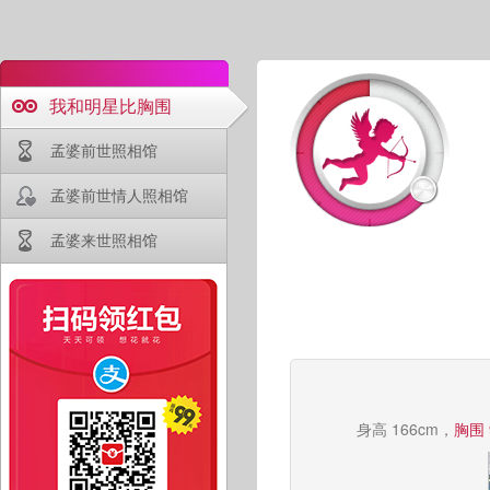
我和明星比胸围
孟婆前世照相馆
孟婆前世情人照相馆
孟婆来世照相馆
身高 166cm，
胸围 