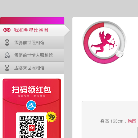
我和明星比胸围
孟婆前世照相馆
孟婆前世情人照相馆
孟婆来世照相馆
身高 163cm，
胸围 