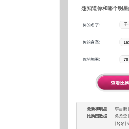
想知道你和哪个明星
你的名字:
你的身高:
你的胸围:
最新和明星
李吉鹏
比胸围数据
吳柔萱
|
fgty
|