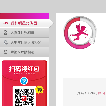
我和明星比胸围
孟婆前世照相馆
孟婆前世情人照相馆
孟婆来世照相馆
身高 163cm，
胸围 