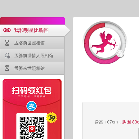
我和明星比胸围
孟婆前世照相馆
孟婆前世情人照相馆
孟婆来世照相馆
身高 167cm，
胸围 83