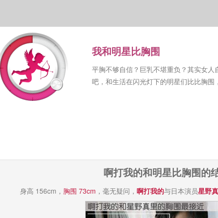
我和明星比胸围
平胸不够自信？巨乳不堪重负？其实女人
吧，和生活在闪光灯下的明星们比比胸围
啊打我的和明星比胸围的
身高 156cm，
胸围 73cm
，毫无疑问，
啊打我的
与日本演员
星野