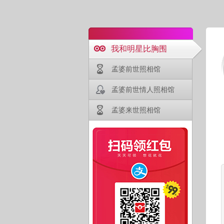
我和明星比胸围
孟婆前世照相馆
孟婆前世情人照相馆
孟婆来世照相馆