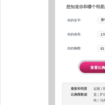
想知道你和哪个明星
你的名字:
你的身高:
你的胸围:
最新和明星
赵颖
|
比胸围数据
盈
|
罗
晴
|
冯