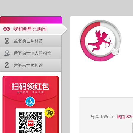
我和明星比胸围
孟婆前世照相馆
孟婆前世情人照相馆
孟婆来世照相馆
身高 156cm，
胸围 82