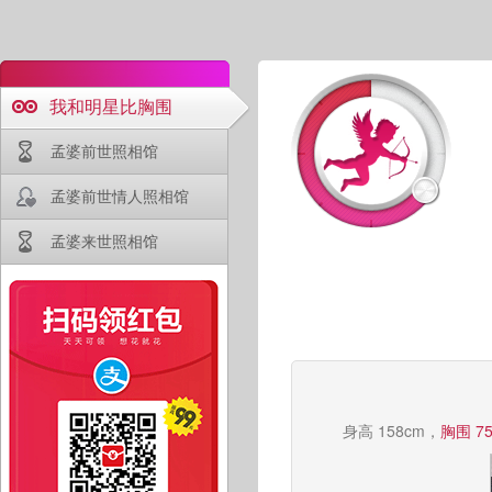
我和明星比胸围
孟婆前世照相馆
孟婆前世情人照相馆
孟婆来世照相馆
身高 158cm，
胸围 7