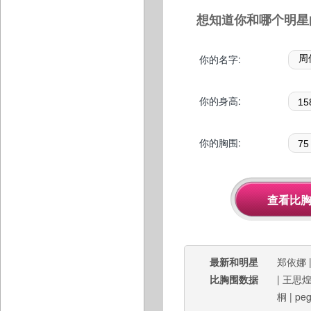
想知道你和哪个明星
你的名字:
你的身高:
你的胸围:
最新和明星
郑依娜
比胸围数据
|
王思
桐
|
pe