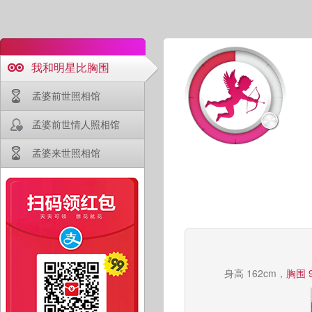
我和明星比胸围
孟婆前世照相馆
孟婆前世情人照相馆
孟婆来世照相馆
身高 162cm，
胸围 