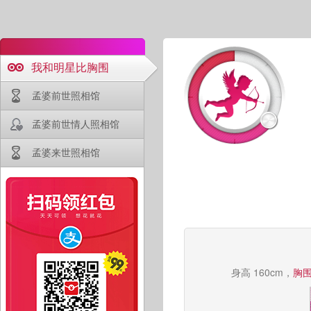
我和明星比胸围
孟婆前世照相馆
孟婆前世情人照相馆
孟婆来世照相馆
身高 160cm，
胸围