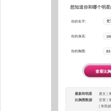
想知道你和哪个明星
你的名字:
你的身高:
你的胸围:
最新和明星
唐文
|
比胸围数据
宜萱
|
|
朱凯