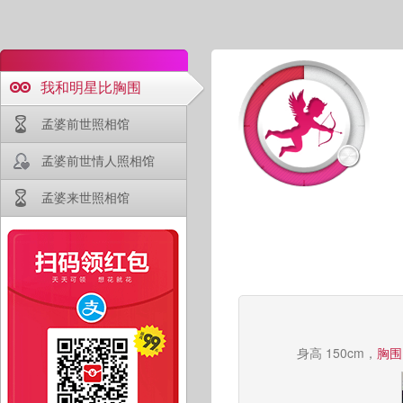
我和明星比胸围
孟婆前世照相馆
孟婆前世情人照相馆
孟婆来世照相馆
身高 150cm，
胸围 