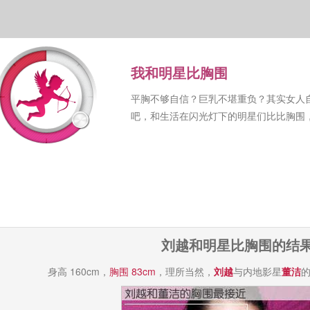
我和明星比胸围
平胸不够自信？巨乳不堪重负？其实女人
吧，和生活在闪光灯下的明星们比比胸围
刘越和明星比胸围的结
身高 160cm，
胸围 83cm
，理所当然，
刘越
与内地影星
董洁