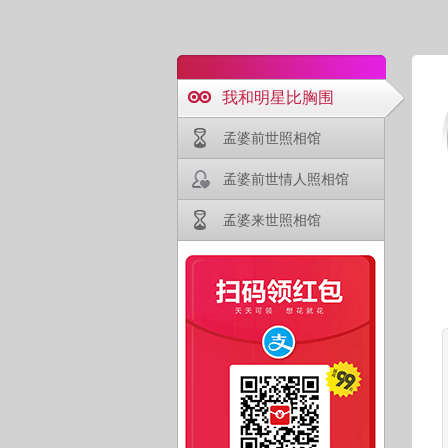
我和明星比胸围
孟婆前世照相馆
孟婆前世情人照相馆
孟婆来世照相馆