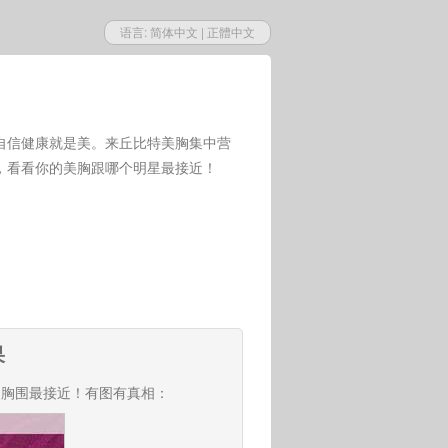
语言:
简体中文
|
正體中文
自信健康就是美。来丘比特美胸集中营
，看看你的美胸跟哪个明星最接近！
果
的胸围最接近！有图有真相：