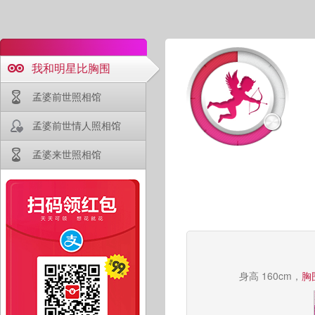
我和明星比胸围
孟婆前世照相馆
孟婆前世情人照相馆
孟婆来世照相馆
身高 160cm，
胸围