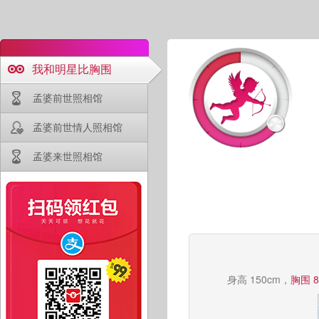
我和明星比胸围
孟婆前世照相馆
孟婆前世情人照相馆
孟婆来世照相馆
身高 150cm，
胸围 8