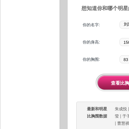
想知道你和哪个明星
你的名字:
你的身高:
你的胸围:
最新和明星
朱成悦
比胸围数据
莹
|
于
|
曹慧