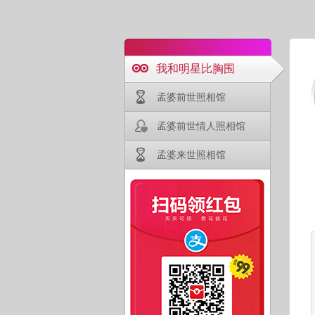
我和明星比胸围
孟婆前世照相馆
孟婆前世情人照相馆
孟婆来世照相馆