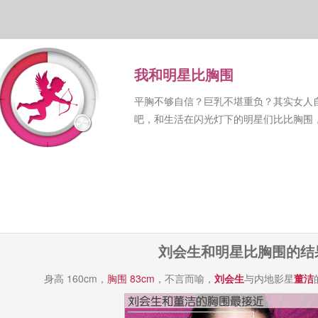
我和明星比胸围
平胸不够自信？巨乳不堪重负？其实女人
吧，和生活在闪光灯下的明星们比比胸围
刘会生和明星比胸围的结
身高 160cm，
胸围 83cm
，不言而喻，
刘会生
与内地影星
董洁