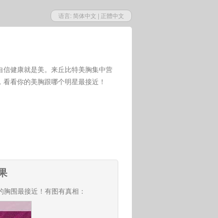
语言:
简体中文
|
正體中文
自信健康就是美。来丘比特美胸集中营
，看看你的美胸跟哪个明星最接近！
果
的胸围最接近！有图有真相：