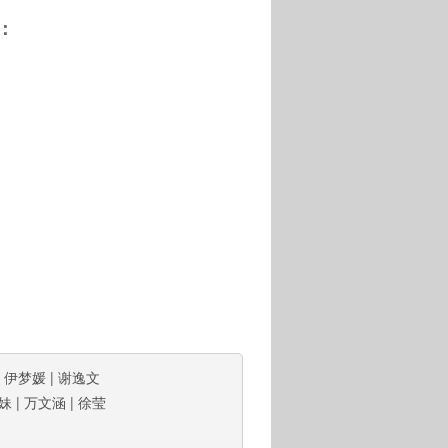
：
|
伊梦媛
|
谢逸文
妹
|
万文涵
|
徐莹