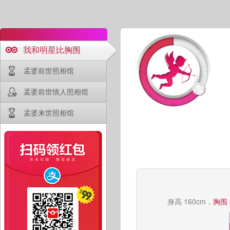
我和明星比胸围
孟婆前世照相馆
孟婆前世情人照相馆
孟婆来世照相馆
身高 160cm，
胸围 