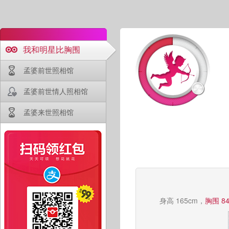
我和明星比胸围
孟婆前世照相馆
孟婆前世情人照相馆
孟婆来世照相馆
身高 165cm，
胸围 8