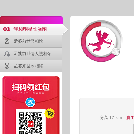
我和明星比胸围
孟婆前世照相馆
孟婆前世情人照相馆
孟婆来世照相馆
身高 171cm，
胸围