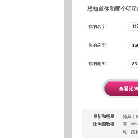
想知道你和哪个明星
你的名字:
你的身高:
你的胸围:
最新和明星
陈真
|
比胸围数据
熹
|
兰
铱
|
路