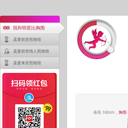
我和明星比胸围
孟婆前世照相馆
孟婆前世情人照相馆
孟婆来世照相馆
身高 160cm，
胸围 