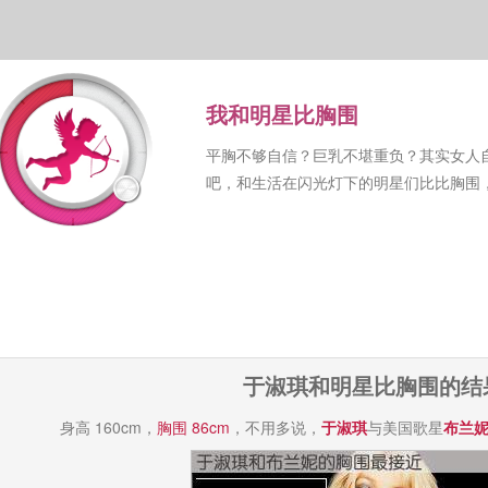
我和明星比胸围
平胸不够自信？巨乳不堪重负？其实女人
吧，和生活在闪光灯下的明星们比比胸围
于淑琪和明星比胸围的结
身高 160cm，
胸围 86cm
，不用多说，
于淑琪
与美国歌星
布兰