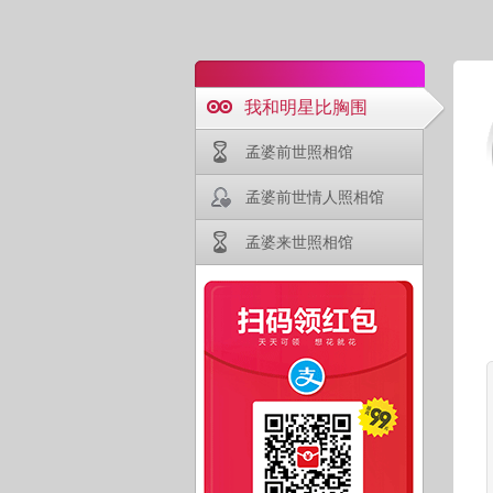
我和明星比胸围
孟婆前世照相馆
孟婆前世情人照相馆
孟婆来世照相馆